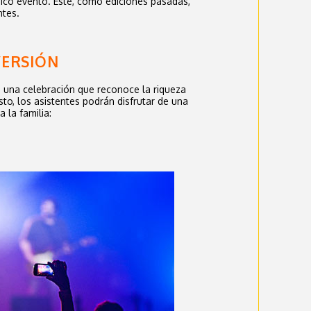
nico evento. Este, como ediciones pasadas,
ntes.
VERSIÓN
es una celebración que reconoce la riqueza
osto, los asistentes podrán disfrutar de una
 la familia: