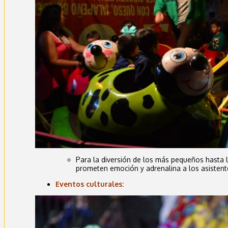
Para la diversión de los más pequeños hasta
prometen emoción y adrenalina a los asisten
Eventos culturales: