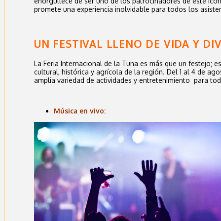
enorgullece de ser uno de los patrocinadores de este icó
promete una experiencia inolvidable para todos los asiste
UN FESTIVAL LLENO DE VIDA Y DI
La Feria Internacional de la Tuna es más que un festejo; 
cultural, histórica y agrícola de la región. Del 1 al 4 de ag
amplia variedad de actividades y entretenimiento para toda
Música en vivo: