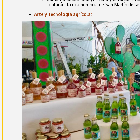
contarán la rica herencia de San Martín de la
Arte y tecnología agrícola: