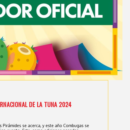
ERNACIONAL DE LA TUNA 2024
las Pirámides se acerca, y este año Combugas se