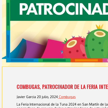
COMBUGAS, PATROCINADOR DE LA FERIA INT
Javier Garcia
20 julio, 2024
Combugas
La Feria Internacional de la Tuna 2024 en San Martín de 