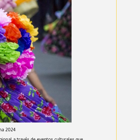
una 2024
egional a través de eventos culturales que