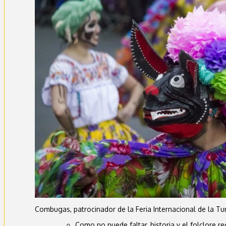
Combugas, patrocinador de la Feria Internacional de la T
Como no puede faltar, historia y el folclore r