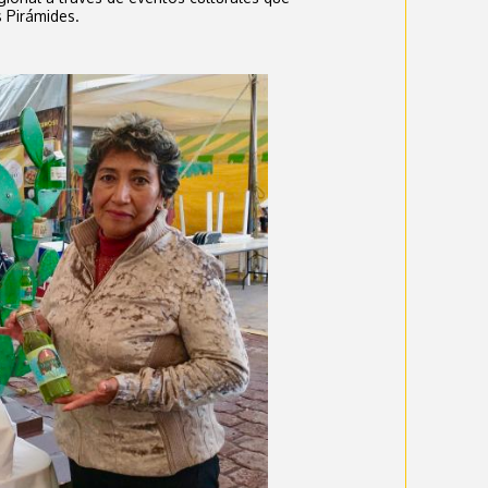
s Pirámides.