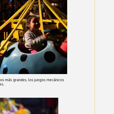
 los más grandes, los juegos mecánicos
tes.