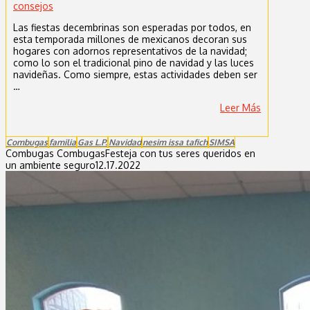
consejos
Las fiestas decembrinas son esperadas por todos, en
esta temporada millones de mexicanos decoran sus
hogares con adornos representativos de la navidad;
como lo son el tradicional pino de navidad y las luces
navideñas. Como siempre, estas actividades deben ser
…
Leer Más
Combugas
familia
Gas L.P.
Navidad
nesim issa tafich
SIMSA
Combugas Combugas
Festeja con tus seres queridos en
un ambiente seguro
12.17.2022