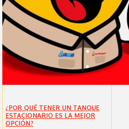
¿POR QUÉ TENER UN TANQUE
ESTACIONARIO ES LA MEJOR
OPCIÓN?