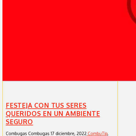
FESTEJA CON TUS SERES
QUERIDOS EN UN AMBIENTE
SEGURO
Combugas Combugas
17 diciembre, 2022
CombuTip‬
,