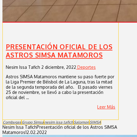
PRESENTACIÓN OFICIAL DE LOS
ASTROS SIMSA MATAMOROS
Nesim Issa Tafich
2 diciembre, 2022
Deportes
Astros SIMSA Matamoros mantiene su paso fuerte por
la Liga Premier de Béisbol de La Laguna, tras la mitad
de la segunda temporada del año. El pasado viernes
25 de noviembre, se llevó a cabo la presentación
oficial del …
Leer Más
Combugas
Grupo Simsa
nesim issa tafich
Salomon
SIMSA
Nesim Issa Tafich
Presentación oficial de los Astros SIMSA
Matamoros
12.02.2022