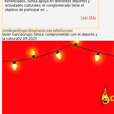
beneficiados. Simsa apoya en diferentes deportes y
actividades culturales; el conglomerado tiene el
objetivo de participar en …
Leer Más
Combugas
Grupo Simsa
nesim issa tafich
torreon
Javier Garcia
Grupo Simsa: comprometido con el deporte y
la cultura
02.09.2023