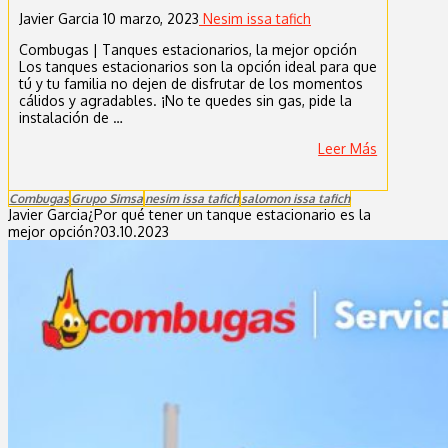
Javier Garcia
10 marzo, 2023
Nesim issa tafich
Combugas | Tanques estacionarios, la mejor opción
Los tanques estacionarios son la opción ideal para que
tú y tu familia no dejen de disfrutar de los momentos
cálidos y agradables. ¡No te quedes sin gas, pide la
instalación de …
Leer Más
Combugas
Grupo Simsa
nesim issa tafich
salomon issa tafich
Javier Garcia
¿Por qué tener un tanque estacionario es la
mejor opción?
03.10.2023