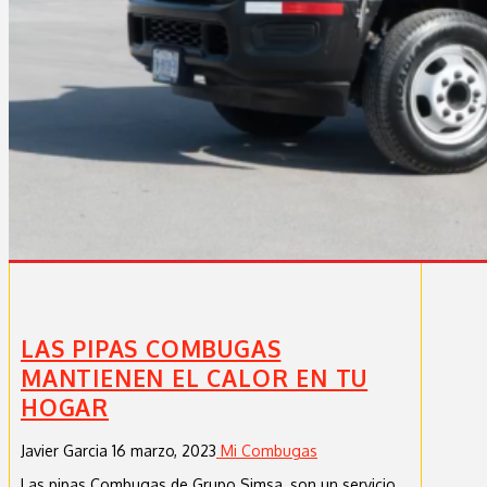
LAS PIPAS COMBUGAS
MANTIENEN EL CALOR EN TU
HOGAR
Javier Garcia
16 marzo, 2023
Mi Combugas
Las pipas Combugas de Grupo Simsa, son un servicio