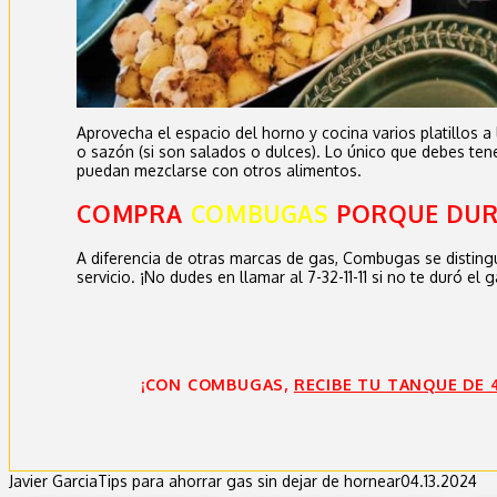
Aprovecha el espacio del horno y cocina varios platillos a
o sazón (si son salados o dulces). Lo único que debes te
puedan mezclarse con otros alimentos.
COMPRA
COMBUGAS
PORQUE DUR
A diferencia de otras marcas de gas, Combugas se distingu
servicio. ¡No dudes en llamar al 7-32-11-11 si no te duró el g
¡CON COMBUGAS,
RECIBE TU TANQUE DE 
Javier Garcia
Tips para ahorrar gas sin dejar de hornear
04.13.2024