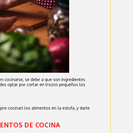
en cocinarse, se debe a que son ingredientes
des optar por cortar en trozos pequeños los
pre-cocinar) los alimentos en la estufa, y darle
MENTOS DE COCINA