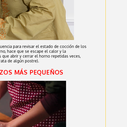
cuencia para revisar el estado de cocción de los
orno, hace que se escape el calor y la
 que abrir y cerrar el horno repetidas veces,
trata de algún postre).
OZOS MÁS PEQUEÑOS