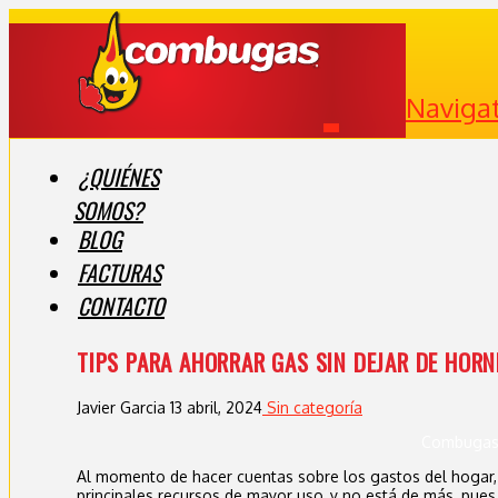
Naviga
¿QUIÉNES
SOMOS?
BLOG
FACTURAS
CONTACTO
TIPS PARA AHORRAR GAS SIN DEJAR DE HORN
Javier Garcia
13 abril, 2024
Sin categoría
Combuga
Al momento de hacer cuentas sobre los gastos del hogar, e
principales recursos de mayor uso, y no está de más, pues