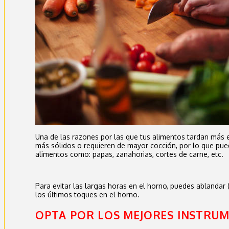
Una de las razones por las que tus alimentos tardan más 
más sólidos o requieren de mayor cocción, por lo que pue
alimentos como: papas, zanahorias, cortes de carne, etc.
Para evitar las largas horas en el horno, puedes ablandar (
los últimos toques en el horno.
OPTA POR LOS MEJORES INSTRU