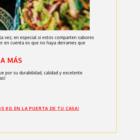
 la vez, en especial si estos comparten sabores
ner en cuenta es que no haya derrames que
A MÁS
e por su durabilidad, calidad y excelente
as!
45 KG EN LA PUERTA DE TU CASA!