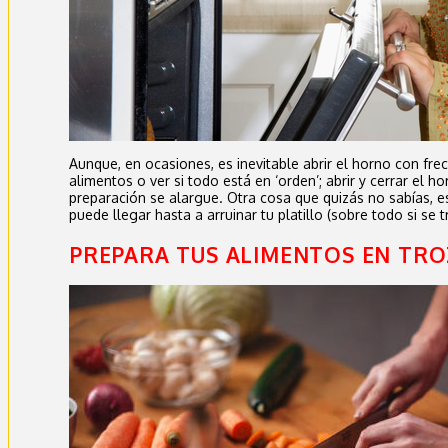
Aunque, en ocasiones, es inevitable abrir el horno con fre
alimentos o ver si todo está en ‘orden’; abrir y cerrar el h
preparación se alargue. Otra cosa que quizás no sabías, es
puede llegar hasta a arruinar tu platillo (sobre todo si se 
PREPARA TUS ALIMENTOS EN TR