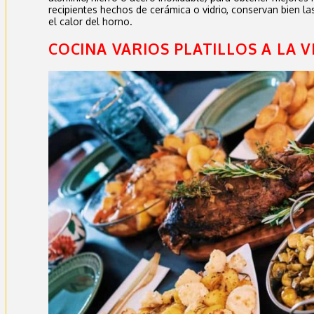
recipientes hechos de cerámica o vidrio, conservan bien l
el calor del horno.
COCINA VARIOS PLATILLOS A LA V