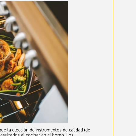
ue la elección de instrumentos de calidad (de
resultados al cocinar en el horno. Los