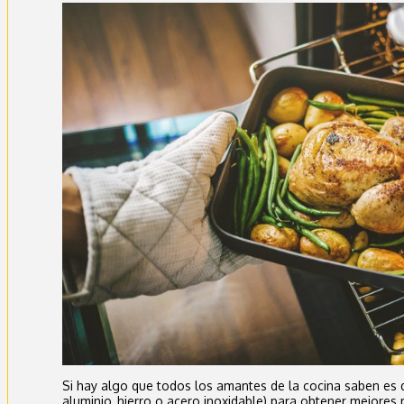
Si hay algo que todos los amantes de la cocina saben es q
aluminio, hierro o acero inoxidable) para obtener mejores 