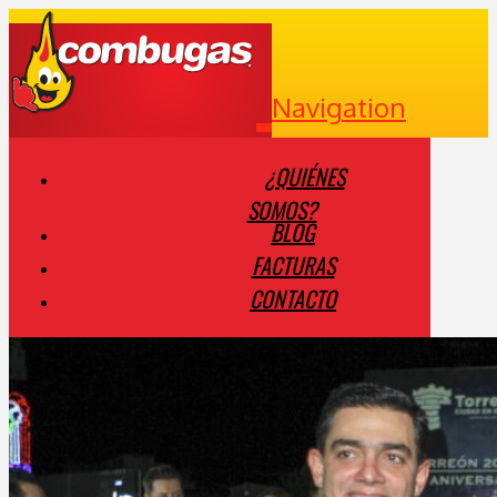
Navigation
¿QUIÉNES
SOMOS?
BLOG
FACTURAS
CONTACTO