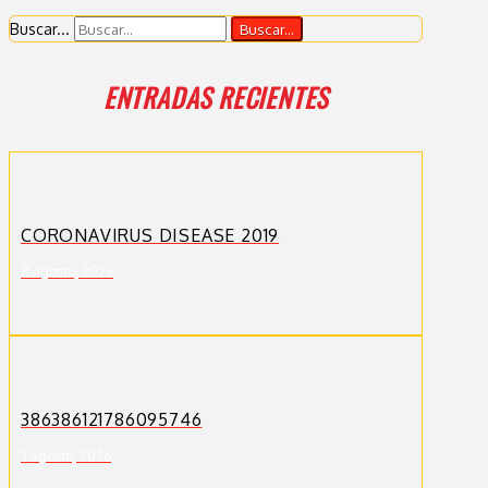
Buscar...
ENTRADAS RECIENTES
CORONAVIRUS DISEASE 2019
8 agosto, 2026
386386121786095746
7 agosto, 2026