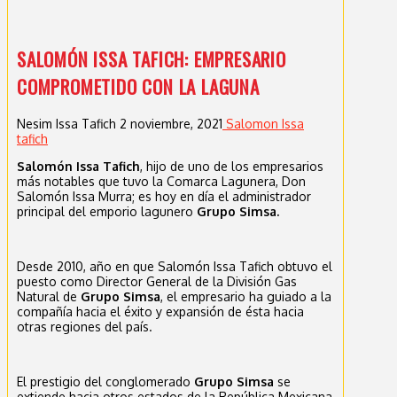
SALOMÓN ISSA TAFICH: EMPRESARIO
COMPROMETIDO CON LA LAGUNA
Nesim Issa Tafich
2 noviembre, 2021
Salomon Issa
tafich
Salomón Issa Tafich
, hijo de uno de los empresarios
más notables que tuvo la Comarca Lagunera, Don
Salomón Issa Murra; es hoy en día el administrador
principal del emporio lagunero
Grupo Simsa.
Desde 2010, año en que Salomón Issa Tafich obtuvo el
puesto como Director General de la División Gas
Natural de
Grupo Simsa
, el empresario ha guiado a la
compañía hacia el éxito y expansión de ésta hacia
otras regiones del país.
El prestigio del conglomerado
Grupo Simsa
se
extiende hacia otros estados de la República Mexicana